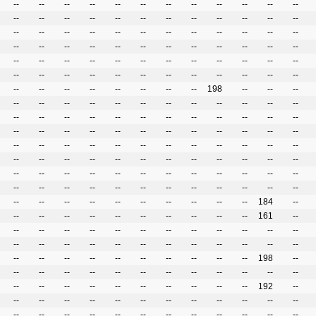
--
--
--
--
--
--
--
--
--
--
--
--
--
--
--
--
--
--
--
--
--
--
--
--
--
--
--
--
--
--
--
--
--
--
--
--
--
--
--
--
--
--
--
--
--
--
--
--
--
--
--
--
--
--
--
--
--
--
--
--
--
--
--
--
--
--
--
--
--
--
--
--
--
--
--
--
--
--
--
--
198
--
--
--
--
--
--
--
--
--
--
--
--
--
--
--
--
--
--
--
--
--
--
--
--
--
--
--
--
--
--
--
--
--
--
--
--
--
--
--
--
--
--
--
--
--
--
--
--
--
--
--
--
--
--
--
--
--
--
--
--
--
--
--
--
--
--
--
--
--
--
--
--
--
--
--
--
--
--
--
--
--
--
--
--
--
--
--
--
--
--
--
--
--
--
--
--
--
184
--
--
--
--
--
--
--
--
--
--
--
161
--
--
--
--
--
--
--
--
--
--
--
--
--
--
--
--
--
--
--
--
--
--
--
--
--
--
--
--
--
--
--
--
--
--
--
198
--
--
--
--
--
--
--
--
--
--
--
--
--
--
--
--
--
--
--
--
--
--
--
192
--
--
--
--
--
--
--
--
--
--
--
--
--
--
--
--
--
--
--
--
--
--
--
--
--