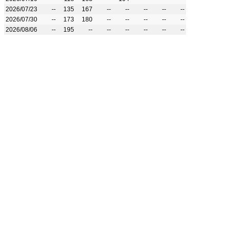
2026/07/23
--
135
167
--
--
--
--
--
2026/07/30
--
173
180
--
--
--
--
--
2026/08/06
--
195
--
--
--
--
--
--