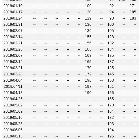
2019/01/10
--
--
--
--
--
109
--
92
--
171
2019/01/17
--
--
--
--
--
120
--
94
--
185
2019/01/24
--
--
--
--
--
129
--
90
--
183
2019/01/31
--
--
--
--
--
136
--
100
--
--
2019/02/07
--
--
--
--
--
139
--
105
--
--
2019/02/14
--
--
--
--
--
155
--
128
--
--
2019/02/21
--
--
--
--
--
156
--
132
--
--
2019/02/28
--
--
--
--
--
165
--
134
--
--
2019/03/07
--
--
--
--
--
163
--
135
--
--
2019/03/14
--
--
--
--
--
165
--
137
--
--
2019/03/21
--
--
--
--
--
170
--
135
--
--
2019/03/28
--
--
--
--
--
172
--
145
--
--
2019/04/04
--
--
--
--
--
196
--
153
--
--
2019/04/11
--
--
--
--
--
197
--
151
--
--
2019/04/18
--
--
--
--
--
190
--
156
--
--
2019/04/25
--
--
--
--
--
--
--
165
--
--
2019/05/02
--
--
--
--
--
--
--
170
--
--
2019/05/09
--
--
--
--
--
--
--
164
--
--
2019/05/16
--
--
--
--
--
--
--
182
--
--
2019/05/23
--
--
--
--
--
--
--
193
--
--
2019/06/06
--
--
--
--
--
--
--
194
--
--
2019/06/13
--
--
--
--
--
--
--
195
--
--