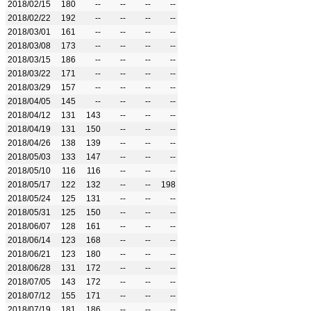
2018/02/15
180
--
--
--
--
2018/02/22
192
--
--
--
--
2018/03/01
161
--
--
--
--
2018/03/08
173
--
--
--
--
2018/03/15
186
--
--
--
--
2018/03/22
171
--
--
--
--
2018/03/29
157
--
--
--
--
2018/04/05
145
--
--
--
--
2018/04/12
131
143
--
--
--
2018/04/19
131
150
--
--
--
2018/04/26
138
139
--
--
--
2018/05/03
133
147
--
--
--
2018/05/10
116
116
--
--
--
2018/05/17
122
132
--
--
198
2018/05/24
125
131
--
--
--
2018/05/31
125
150
--
--
--
2018/06/07
128
161
--
--
--
2018/06/14
123
168
--
--
--
2018/06/21
123
180
--
--
--
2018/06/28
131
172
--
--
--
2018/07/05
143
172
--
--
--
2018/07/12
155
171
--
--
--
2018/07/19
181
186
--
--
--