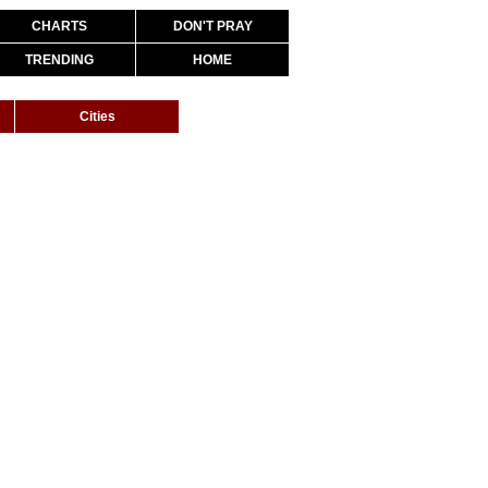
CHARTS
DON'T PRAY
TRENDING
HOME
Cities