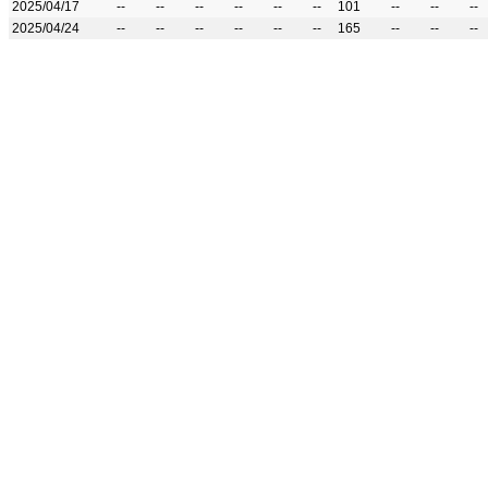
2025/04/17
--
--
--
--
--
--
101
--
--
--
2025/04/24
--
--
--
--
--
--
165
--
--
--