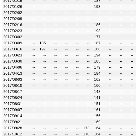
2017/01/19
--
--
--
--
--
--
187
--
--
--
2017/01/26
--
--
--
--
--
--
193
--
--
--
2017/02/02
--
--
--
--
--
--
--
--
--
--
2017/02/09
--
--
--
--
--
--
--
--
--
--
2017/02/16
--
--
--
--
--
--
186
--
--
--
2017/02/23
--
--
--
--
--
--
193
--
--
--
2017/03/02
--
--
--
--
--
--
177
--
--
--
2017/03/09
--
185
--
--
--
--
187
--
--
--
2017/03/16
--
197
--
--
--
--
188
--
--
--
2017/03/23
--
--
--
--
--
--
194
--
--
--
2017/03/30
--
--
--
--
--
--
185
--
--
--
2017/04/06
--
--
--
--
--
--
179
--
--
--
2017/04/13
--
--
--
--
--
--
184
--
--
--
2017/08/03
--
--
--
--
--
--
162
--
--
--
2017/08/10
--
--
--
--
--
--
160
--
--
--
2017/08/17
--
--
--
--
--
--
148
--
--
--
2017/08/24
--
--
--
--
--
--
141
--
--
--
2017/08/31
--
--
--
--
--
--
151
--
--
--
2017/09/07
--
--
--
--
--
--
161
--
--
--
2017/09/14
--
--
--
--
--
--
156
--
--
--
2017/09/21
--
--
--
--
--
--
169
--
--
--
2017/09/28
--
--
--
--
--
173
164
--
--
--
2017/10/12
--
--
--
--
--
170
164
--
--
--