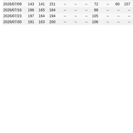
2026/07/09
143
141
151
--
--
--
72
--
60
157
2026/07/16
196
165
184
--
--
--
88
--
--
--
2026/07/23
197
164
194
--
--
--
105
--
--
--
2026/07/30
191
163
200
--
--
--
106
--
--
--