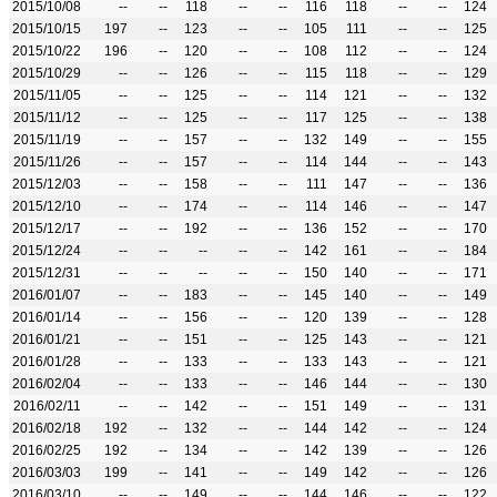
2015/10/08
--
--
118
--
--
116
118
--
--
124
2015/10/15
197
--
123
--
--
105
111
--
--
125
2015/10/22
196
--
120
--
--
108
112
--
--
124
2015/10/29
--
--
126
--
--
115
118
--
--
129
2015/11/05
--
--
125
--
--
114
121
--
--
132
2015/11/12
--
--
125
--
--
117
125
--
--
138
2015/11/19
--
--
157
--
--
132
149
--
--
155
2015/11/26
--
--
157
--
--
114
144
--
--
143
2015/12/03
--
--
158
--
--
111
147
--
--
136
2015/12/10
--
--
174
--
--
114
146
--
--
147
2015/12/17
--
--
192
--
--
136
152
--
--
170
2015/12/24
--
--
--
--
--
142
161
--
--
184
2015/12/31
--
--
--
--
--
150
140
--
--
171
2016/01/07
--
--
183
--
--
145
140
--
--
149
2016/01/14
--
--
156
--
--
120
139
--
--
128
2016/01/21
--
--
151
--
--
125
143
--
--
121
2016/01/28
--
--
133
--
--
133
143
--
--
121
2016/02/04
--
--
133
--
--
146
144
--
--
130
2016/02/11
--
--
142
--
--
151
149
--
--
131
2016/02/18
192
--
132
--
--
144
142
--
--
124
2016/02/25
192
--
134
--
--
142
139
--
--
126
2016/03/03
199
--
141
--
--
149
142
--
--
126
2016/03/10
--
--
149
--
--
144
146
--
--
122