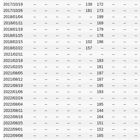
2017/10/19
--
--
--
--
--
139
172
--
--
--
2017/10/26
--
--
--
--
--
181
173
--
--
--
2018/01/04
--
--
--
--
--
--
199
--
--
--
2018/01/11
--
--
--
--
--
--
169
--
--
--
2018/01/18
--
--
--
--
--
--
179
--
--
--
2018/01/25
--
--
--
--
--
--
178
--
--
--
2018/02/15
--
--
--
--
--
102
196
--
--
--
2018/02/22
--
--
--
--
--
157
--
--
--
--
2021/02/11
--
--
--
--
--
--
--
--
--
--
2021/02/18
--
--
--
--
--
--
193
--
--
--
2021/02/25
--
--
--
--
--
--
181
--
--
--
2021/08/05
--
--
--
--
--
--
197
--
--
--
2021/08/12
--
--
--
--
--
--
187
--
--
--
2021/08/19
--
--
--
--
--
--
195
--
--
--
2022/01/06
--
--
--
--
--
--
193
--
--
--
2022/02/24
--
--
--
--
--
--
--
--
--
--
2022/08/04
--
--
--
--
--
--
185
--
--
--
2022/08/11
--
--
--
--
--
--
144
--
--
--
2022/08/18
--
--
--
--
--
--
164
--
--
--
2022/08/25
--
--
--
--
--
--
151
--
--
--
2022/09/01
--
--
--
--
--
--
152
--
--
--
2022/09/08
--
--
--
--
--
--
165
--
--
--