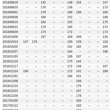
2016/08/18
--
--
142
--
--
148
154
--
--
147
2016/08/25
--
--
176
--
--
136
--
--
--
173
2016/09/01
--
--
178
--
--
169
199
--
--
184
2016/09/08
--
--
186
--
--
152
--
--
--
199
2016/09/15
--
--
182
--
--
155
--
--
--
175
2016/09/22
--
--
176
--
--
165
--
--
--
174
2016/09/29
--
--
174
--
--
172
--
--
--
173
2016/10/06
--
--
197
--
--
169
169
--
--
134
2016/10/13
147
179
--
--
--
105
129
--
--
119
2016/10/20
--
--
--
--
--
152
182
--
--
164
2016/10/27
--
--
--
--
--
164
--
--
--
198
2016/11/03
--
--
--
--
--
189
187
--
--
--
2016/11/10
--
--
--
--
--
175
144
--
--
--
2016/11/17
--
--
--
--
--
172
149
--
--
197
2016/11/24
190
--
--
--
--
172
141
--
--
188
2016/12/01
--
--
--
--
--
194
151
--
--
--
2016/12/08
--
--
--
--
--
--
169
--
--
--
2016/12/15
--
--
--
--
--
--
179
--
--
--
2016/12/22
--
--
--
--
--
--
167
--
--
--
2016/12/29
--
--
--
--
--
--
178
--
--
--
2017/01/05
--
--
--
--
--
--
183
--
--
--
2017/01/12
--
--
--
--
--
--
183
--
--
--