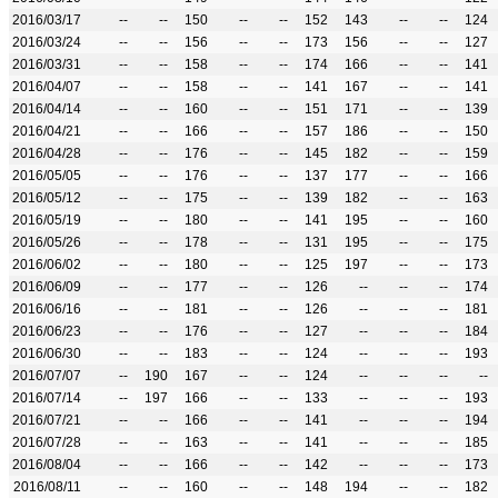
2016/03/17
--
--
150
--
--
152
143
--
--
124
2016/03/24
--
--
156
--
--
173
156
--
--
127
2016/03/31
--
--
158
--
--
174
166
--
--
141
2016/04/07
--
--
158
--
--
141
167
--
--
141
2016/04/14
--
--
160
--
--
151
171
--
--
139
2016/04/21
--
--
166
--
--
157
186
--
--
150
2016/04/28
--
--
176
--
--
145
182
--
--
159
2016/05/05
--
--
176
--
--
137
177
--
--
166
2016/05/12
--
--
175
--
--
139
182
--
--
163
2016/05/19
--
--
180
--
--
141
195
--
--
160
2016/05/26
--
--
178
--
--
131
195
--
--
175
2016/06/02
--
--
180
--
--
125
197
--
--
173
2016/06/09
--
--
177
--
--
126
--
--
--
174
2016/06/16
--
--
181
--
--
126
--
--
--
181
2016/06/23
--
--
176
--
--
127
--
--
--
184
2016/06/30
--
--
183
--
--
124
--
--
--
193
2016/07/07
--
190
167
--
--
124
--
--
--
--
2016/07/14
--
197
166
--
--
133
--
--
--
193
2016/07/21
--
--
166
--
--
141
--
--
--
194
2016/07/28
--
--
163
--
--
141
--
--
--
185
2016/08/04
--
--
166
--
--
142
--
--
--
173
2016/08/11
--
--
160
--
--
148
194
--
--
182