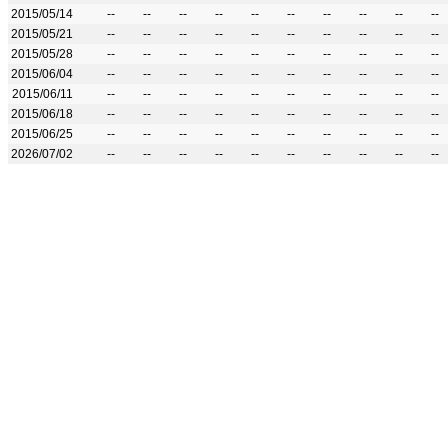
2015/05/14
--
--
--
--
--
--
--
--
--
--
2015/05/21
--
--
--
--
--
--
--
--
--
--
2015/05/28
--
--
--
--
--
--
--
--
--
--
2015/06/04
--
--
--
--
--
--
--
--
--
--
2015/06/11
--
--
--
--
--
--
--
--
--
--
2015/06/18
--
--
--
--
--
--
--
--
--
--
2015/06/25
--
--
--
--
--
--
--
--
--
--
2026/07/02
--
--
--
--
--
--
--
--
--
--