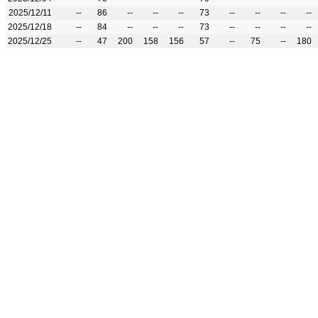
2025/12/11
--
86
--
--
--
73
--
--
--
--
2025/12/18
--
84
--
--
--
73
--
--
--
--
2025/12/25
--
47
200
158
156
57
--
75
--
180