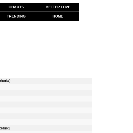
CHARTS
BETTER LOVE
TRENDING
HOME
phoria)
Remix]