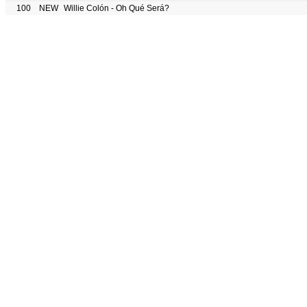
100
NEW
Willie Colón - Oh Qué Será?