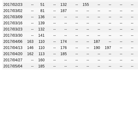
2017/02/23
--
51
--
132
--
155
--
--
--
--
2017/03/02
--
81
--
187
--
--
--
--
--
--
2017/03/09
--
136
--
--
--
--
--
--
--
--
2017/03/16
--
139
--
--
--
--
--
--
--
--
2017/03/23
--
132
--
--
--
--
--
--
--
--
2017/03/30
--
141
--
--
--
--
--
--
--
--
2017/04/06
163
110
--
174
--
--
187
--
--
--
2017/04/13
146
110
--
176
--
--
190
197
--
--
2017/04/20
162
113
--
185
--
--
--
--
--
--
2017/04/27
--
160
--
--
--
--
--
--
--
--
2017/05/04
--
185
--
--
--
--
--
--
--
--