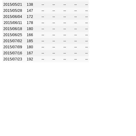
2015/05/21
138
--
--
--
--
--
2015/05/28
147
--
--
--
--
--
2015/06/04
172
--
--
--
--
--
2015/06/11
178
--
--
--
--
--
2015/06/18
180
--
--
--
--
--
2015/06/25
166
--
--
--
--
--
2015/07/02
185
--
--
--
--
--
2015/07/09
180
--
--
--
--
--
2015/07/16
167
--
--
--
--
--
2015/07/23
192
--
--
--
--
--