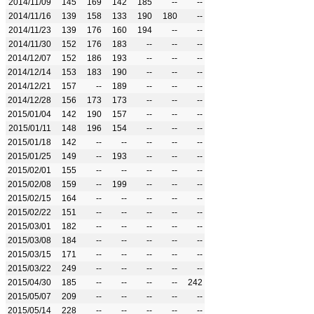
2014/11/09
145
169
142
185
--
--
2014/11/16
139
158
133
190
180
--
2014/11/23
139
176
160
194
--
--
2014/11/30
152
176
183
--
--
--
2014/12/07
152
186
193
--
--
--
2014/12/14
153
183
190
--
--
--
2014/12/21
157
--
189
--
--
--
2014/12/28
156
173
173
--
--
--
2015/01/04
142
190
157
--
--
--
2015/01/11
148
196
154
--
--
--
2015/01/18
142
--
--
--
--
--
2015/01/25
149
--
193
--
--
--
2015/02/01
155
--
--
--
--
--
2015/02/08
159
--
199
--
--
--
2015/02/15
164
--
--
--
--
--
2015/02/22
151
--
--
--
--
--
2015/03/01
182
--
--
--
--
--
2015/03/08
184
--
--
--
--
--
2015/03/15
171
--
--
--
--
--
2015/03/22
249
--
--
--
--
--
2015/04/30
185
--
--
--
--
242
2015/05/07
209
--
--
--
--
--
2015/05/14
228
--
--
--
--
--