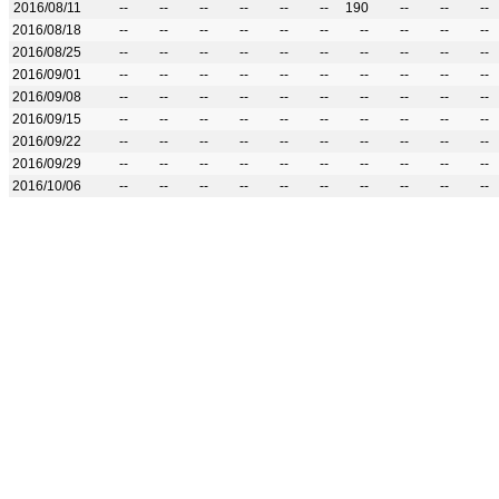
2016/08/11
--
--
--
--
--
--
190
--
--
--
2016/08/18
--
--
--
--
--
--
--
--
--
--
2016/08/25
--
--
--
--
--
--
--
--
--
--
2016/09/01
--
--
--
--
--
--
--
--
--
--
2016/09/08
--
--
--
--
--
--
--
--
--
--
2016/09/15
--
--
--
--
--
--
--
--
--
--
2016/09/22
--
--
--
--
--
--
--
--
--
--
2016/09/29
--
--
--
--
--
--
--
--
--
--
2016/10/06
--
--
--
--
--
--
--
--
--
--