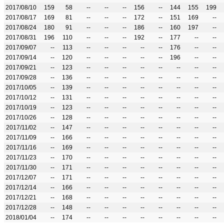
2017/08/10
159
58
--
--
--
156
--
144
155
199
2017/08/17
169
81
--
--
--
172
--
151
169
--
2017/08/24
180
91
--
--
--
186
--
160
197
--
2017/08/31
196
110
--
--
--
192
--
177
--
--
2017/09/07
--
113
--
--
--
--
--
176
--
--
2017/09/14
--
120
--
--
--
--
--
196
--
--
2017/09/21
--
123
--
--
--
--
--
--
--
--
2017/09/28
--
136
--
--
--
--
--
--
--
--
2017/10/05
--
139
--
--
--
--
--
--
--
--
2017/10/12
--
131
--
--
--
--
--
--
--
--
2017/10/19
--
123
--
--
--
--
--
--
--
--
2017/10/26
--
128
--
--
--
--
--
--
--
--
2017/11/02
--
147
--
--
--
--
--
--
--
--
2017/11/09
--
166
--
--
--
--
--
--
--
--
2017/11/16
--
169
--
--
--
--
--
--
--
--
2017/11/23
--
170
--
--
--
--
--
--
--
--
2017/11/30
--
171
--
--
--
--
--
--
--
--
2017/12/07
--
171
--
--
--
--
--
--
--
--
2017/12/14
--
166
--
--
--
--
--
--
--
--
2017/12/21
--
168
--
--
--
--
--
--
--
--
2017/12/28
--
148
--
--
--
--
--
--
--
--
2018/01/04
--
174
--
--
--
--
--
--
--
--