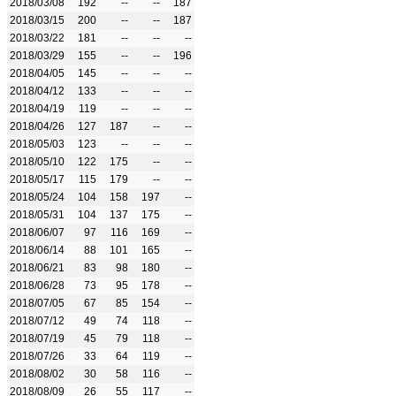
2018/03/08
192
--
--
187
2018/03/15
200
--
--
187
2018/03/22
181
--
--
--
2018/03/29
155
--
--
196
2018/04/05
145
--
--
--
2018/04/12
133
--
--
--
2018/04/19
119
--
--
--
2018/04/26
127
187
--
--
2018/05/03
123
--
--
--
2018/05/10
122
175
--
--
2018/05/17
115
179
--
--
2018/05/24
104
158
197
--
2018/05/31
104
137
175
--
2018/06/07
97
116
169
--
2018/06/14
88
101
165
--
2018/06/21
83
98
180
--
2018/06/28
73
95
178
--
2018/07/05
67
85
154
--
2018/07/12
49
74
118
--
2018/07/19
45
79
118
--
2018/07/26
33
64
119
--
2018/08/02
30
58
116
--
2018/08/09
26
55
117
--