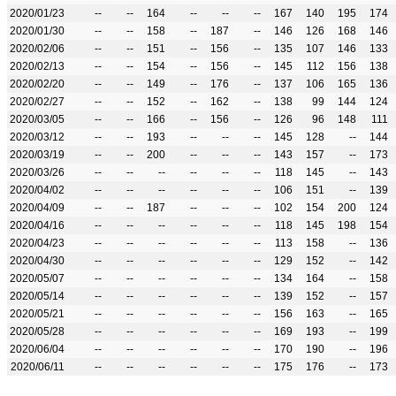
2020/01/23
--
--
164
--
--
--
167
140
195
174
2020/01/30
--
--
158
--
187
--
146
126
168
146
2020/02/06
--
--
151
--
156
--
135
107
146
133
2020/02/13
--
--
154
--
156
--
145
112
156
138
2020/02/20
--
--
149
--
176
--
137
106
165
136
2020/02/27
--
--
152
--
162
--
138
99
144
124
2020/03/05
--
--
166
--
156
--
126
96
148
111
2020/03/12
--
--
193
--
--
--
145
128
--
144
2020/03/19
--
--
200
--
--
--
143
157
--
173
2020/03/26
--
--
--
--
--
--
118
145
--
143
2020/04/02
--
--
--
--
--
--
106
151
--
139
2020/04/09
--
--
187
--
--
--
102
154
200
124
2020/04/16
--
--
--
--
--
--
118
145
198
154
2020/04/23
--
--
--
--
--
--
113
158
--
136
2020/04/30
--
--
--
--
--
--
129
152
--
142
2020/05/07
--
--
--
--
--
--
134
164
--
158
2020/05/14
--
--
--
--
--
--
139
152
--
157
2020/05/21
--
--
--
--
--
--
156
163
--
165
2020/05/28
--
--
--
--
--
--
169
193
--
199
2020/06/04
--
--
--
--
--
--
170
190
--
196
2020/06/11
--
--
--
--
--
--
175
176
--
173