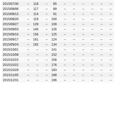
2015/07/30
--
118
--
85
--
--
--
--
--
--
2015/08/06
--
117
--
89
--
--
--
--
--
--
2015/08/13
--
114
--
91
--
--
--
--
--
--
2015/08/20
--
119
--
100
--
--
--
--
--
--
2015/08/27
--
129
--
109
--
--
--
--
--
--
2015/09/03
--
140
--
126
--
--
--
--
--
--
2015/09/10
--
156
--
125
--
--
--
--
--
--
2015/09/17
--
161
--
124
--
--
--
--
--
--
2015/09/24
--
192
--
134
--
--
--
--
--
--
2015/10/01
--
--
--
141
--
--
--
--
--
--
2015/10/08
--
--
--
152
--
--
--
--
--
--
2015/10/15
--
--
--
156
--
--
--
--
--
--
2015/10/22
--
--
--
176
--
--
--
--
--
--
2015/10/29
--
--
--
183
--
--
--
--
--
--
2015/11/05
--
--
--
188
--
--
--
--
--
--
2015/12/31
--
--
--
196
--
--
--
--
--
--