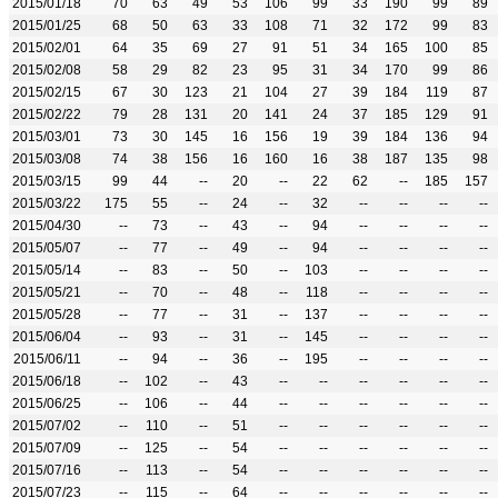
2015/01/18
70
63
49
53
106
99
33
190
99
89
2015/01/25
68
50
63
33
108
71
32
172
99
83
2015/02/01
64
35
69
27
91
51
34
165
100
85
2015/02/08
58
29
82
23
95
31
34
170
99
86
2015/02/15
67
30
123
21
104
27
39
184
119
87
2015/02/22
79
28
131
20
141
24
37
185
129
91
2015/03/01
73
30
145
16
156
19
39
184
136
94
2015/03/08
74
38
156
16
160
16
38
187
135
98
2015/03/15
99
44
--
20
--
22
62
--
185
157
2015/03/22
175
55
--
24
--
32
--
--
--
--
2015/04/30
--
73
--
43
--
94
--
--
--
--
2015/05/07
--
77
--
49
--
94
--
--
--
--
2015/05/14
--
83
--
50
--
103
--
--
--
--
2015/05/21
--
70
--
48
--
118
--
--
--
--
2015/05/28
--
77
--
31
--
137
--
--
--
--
2015/06/04
--
93
--
31
--
145
--
--
--
--
2015/06/11
--
94
--
36
--
195
--
--
--
--
2015/06/18
--
102
--
43
--
--
--
--
--
--
2015/06/25
--
106
--
44
--
--
--
--
--
--
2015/07/02
--
110
--
51
--
--
--
--
--
--
2015/07/09
--
125
--
54
--
--
--
--
--
--
2015/07/16
--
113
--
54
--
--
--
--
--
--
2015/07/23
--
115
--
64
--
--
--
--
--
--