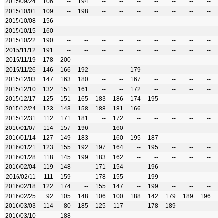
2015/09/24
106
--
194
--
--
--
--
--
--
--
2015/10/01
109
--
198
--
--
--
--
--
--
--
2015/10/08
156
--
--
--
--
--
--
--
--
--
2015/10/15
160
--
--
--
--
--
--
--
--
--
2015/10/22
190
--
--
--
--
--
--
--
--
--
2015/11/12
191
--
--
--
--
--
--
--
--
--
2015/11/19
178
200
--
--
--
--
--
--
--
--
2015/11/26
146
166
192
--
--
179
--
--
--
--
2015/12/03
147
163
180
--
--
167
--
--
--
--
2015/12/10
132
151
161
--
--
172
--
--
--
--
2015/12/17
125
151
165
183
186
174
195
--
--
--
2015/12/24
123
143
158
188
181
166
--
--
--
--
2015/12/31
112
171
181
--
172
--
--
--
--
--
2016/01/07
114
157
196
--
160
--
--
--
--
--
2016/01/14
127
149
183
--
160
195
187
--
--
--
2016/01/21
123
155
192
197
164
--
195
--
--
--
2016/01/28
118
145
199
183
162
--
--
--
--
--
2016/02/04
119
148
--
171
154
--
196
--
--
--
2016/02/11
111
159
--
178
155
--
199
--
--
--
2016/02/18
122
174
--
155
147
--
199
--
--
--
2016/02/25
92
105
148
106
100
188
142
179
189
196
2016/03/03
114
80
185
125
117
--
178
189
--
--
2016/03/10
--
188
--
--
--
--
--
--
--
--