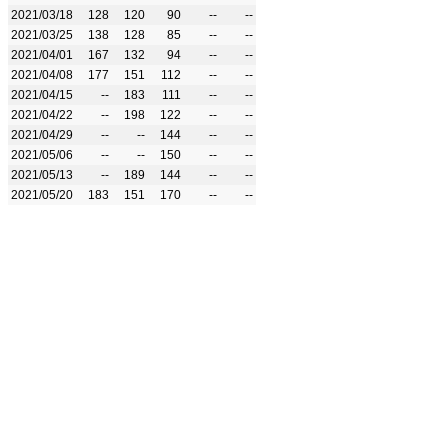
2021/03/18
128
120
90
--
--
2021/03/25
138
128
85
--
--
2021/04/01
167
132
94
--
--
2021/04/08
177
151
112
--
--
2021/04/15
--
183
111
--
--
2021/04/22
--
198
122
--
--
2021/04/29
--
--
144
--
--
2021/05/06
--
--
150
--
--
2021/05/13
--
189
144
--
--
2021/05/20
183
151
170
--
--