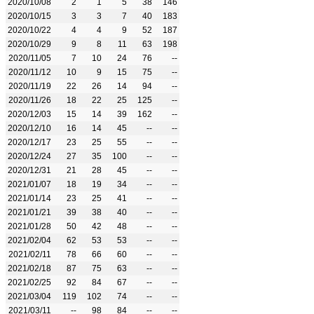
2020/10/08
2
1
5
38
146
2020/10/15
3
3
7
40
183
2020/10/22
4
4
9
52
187
2020/10/29
9
8
11
63
198
2020/11/05
7
10
24
76
--
2020/11/12
10
9
15
75
--
2020/11/19
22
26
14
94
--
2020/11/26
18
22
25
125
--
2020/12/03
15
14
39
162
--
2020/12/10
16
14
45
--
--
2020/12/17
23
25
55
--
--
2020/12/24
27
35
100
--
--
2020/12/31
21
28
45
--
--
2021/01/07
18
19
34
--
--
2021/01/14
23
25
41
--
--
2021/01/21
39
38
40
--
--
2021/01/28
50
42
48
--
--
2021/02/04
62
53
53
--
--
2021/02/11
78
66
60
--
--
2021/02/18
87
75
63
--
--
2021/02/25
92
84
67
--
--
2021/03/04
119
102
74
--
--
2021/03/11
--
98
84
--
--