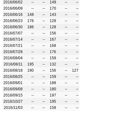
2016/06/02
--
--
149
--
--
2016/06/09
--
--
170
--
--
2016/06/16
148
--
143
--
--
2016/06/23
176
--
128
--
--
2016/06/30
186
--
128
--
--
2016/07/07
--
--
156
--
--
2016/07/14
--
--
167
--
--
2016/07/21
--
--
168
--
--
2016/07/28
--
--
176
--
--
2016/08/04
--
--
158
--
--
2016/08/11
195
--
132
--
--
2016/08/18
190
--
156
--
127
2016/08/25
--
--
159
--
--
2016/09/01
--
--
188
--
--
2016/09/08
--
--
180
--
--
2016/09/15
--
--
197
--
--
2016/10/27
--
--
195
--
--
2016/11/03
--
--
158
--
--