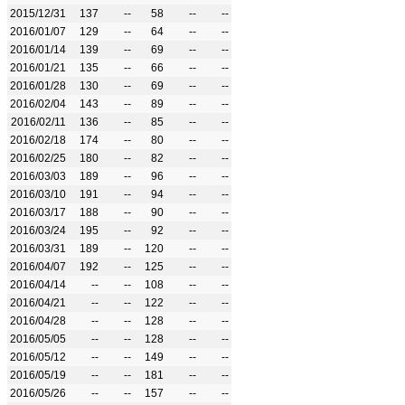
2015/12/31
137
--
58
--
--
2016/01/07
129
--
64
--
--
2016/01/14
139
--
69
--
--
2016/01/21
135
--
66
--
--
2016/01/28
130
--
69
--
--
2016/02/04
143
--
89
--
--
2016/02/11
136
--
85
--
--
2016/02/18
174
--
80
--
--
2016/02/25
180
--
82
--
--
2016/03/03
189
--
96
--
--
2016/03/10
191
--
94
--
--
2016/03/17
188
--
90
--
--
2016/03/24
195
--
92
--
--
2016/03/31
189
--
120
--
--
2016/04/07
192
--
125
--
--
2016/04/14
--
--
108
--
--
2016/04/21
--
--
122
--
--
2016/04/28
--
--
128
--
--
2016/05/05
--
--
128
--
--
2016/05/12
--
--
149
--
--
2016/05/19
--
--
181
--
--
2016/05/26
--
--
157
--
--