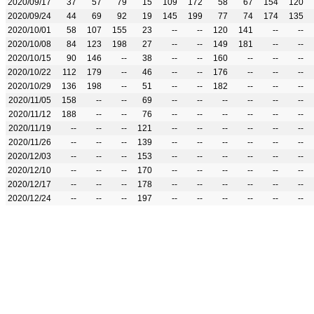
2020/09/17
37
57
79
15
109
172
58
67
154
120
2020/09/24
44
69
92
19
145
199
77
74
174
135
2020/10/01
58
107
155
23
--
--
120
141
--
--
2020/10/08
84
123
198
27
--
--
149
181
--
--
2020/10/15
90
146
--
38
--
--
160
--
--
--
2020/10/22
112
179
--
46
--
--
176
--
--
--
2020/10/29
136
198
--
51
--
--
182
--
--
--
2020/11/05
158
--
--
69
--
--
--
--
--
--
2020/11/12
188
--
--
76
--
--
--
--
--
--
2020/11/19
--
--
--
121
--
--
--
--
--
--
2020/11/26
--
--
--
139
--
--
--
--
--
--
2020/12/03
--
--
--
153
--
--
--
--
--
--
2020/12/10
--
--
--
170
--
--
--
--
--
--
2020/12/17
--
--
--
178
--
--
--
--
--
--
2020/12/24
--
--
--
197
--
--
--
--
--
--