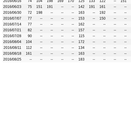
2016/06/16
74
104
198
169
170
125
133
122
--
151
2016/06/23
75
151
191
--
--
142
191
161
--
--
2016/06/30
72
198
--
--
--
163
--
192
--
--
2016/07/07
77
--
--
--
--
153
--
150
--
--
2016/07/14
77
--
--
--
--
162
--
--
--
--
2016/07/21
82
--
--
--
--
157
--
--
--
--
2016/07/28
90
--
--
--
--
115
--
--
--
--
2016/08/04
104
--
--
--
--
172
--
--
--
--
2016/08/11
112
--
--
--
--
134
--
--
--
--
2016/08/18
161
--
--
--
--
163
--
--
--
--
2016/08/25
--
--
--
--
--
183
--
--
--
--