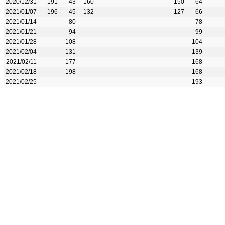
2020/12/31
191
43
160
--
--
--
--
150
64
--
2021/01/07
196
45
132
--
--
--
--
127
66
--
2021/01/14
--
80
--
--
--
--
--
--
78
--
2021/01/21
--
94
--
--
--
--
--
--
99
--
2021/01/28
--
108
--
--
--
--
--
--
104
--
2021/02/04
--
131
--
--
--
--
--
--
139
--
2021/02/11
--
177
--
--
--
--
--
--
168
--
2021/02/18
--
198
--
--
--
--
--
--
168
--
2021/02/25
--
--
--
--
--
--
--
--
193
--