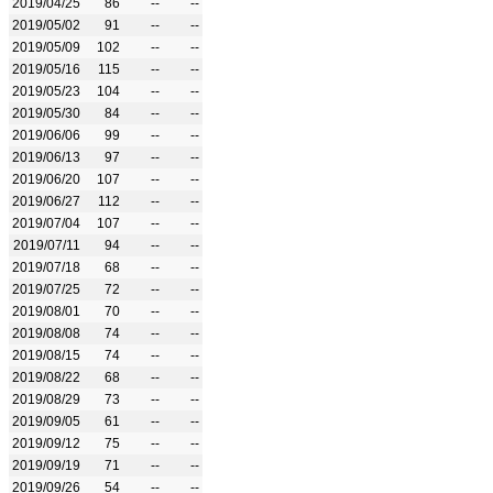
2019/04/25
86
--
--
2019/05/02
91
--
--
2019/05/09
102
--
--
2019/05/16
115
--
--
2019/05/23
104
--
--
2019/05/30
84
--
--
2019/06/06
99
--
--
2019/06/13
97
--
--
2019/06/20
107
--
--
2019/06/27
112
--
--
2019/07/04
107
--
--
2019/07/11
94
--
--
2019/07/18
68
--
--
2019/07/25
72
--
--
2019/08/01
70
--
--
2019/08/08
74
--
--
2019/08/15
74
--
--
2019/08/22
68
--
--
2019/08/29
73
--
--
2019/09/05
61
--
--
2019/09/12
75
--
--
2019/09/19
71
--
--
2019/09/26
54
--
--