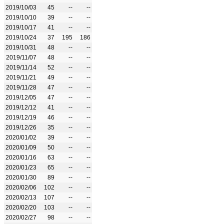
2019/10/03
45
--
--
2019/10/10
39
--
--
2019/10/17
41
--
--
2019/10/24
37
195
186
2019/10/31
48
--
--
2019/11/07
48
--
--
2019/11/14
52
--
--
2019/11/21
49
--
--
2019/11/28
47
--
--
2019/12/05
47
--
--
2019/12/12
41
--
--
2019/12/19
46
--
--
2019/12/26
35
--
--
2020/01/02
39
--
--
2020/01/09
50
--
--
2020/01/16
63
--
--
2020/01/23
65
--
--
2020/01/30
89
--
--
2020/02/06
102
--
--
2020/02/13
107
--
--
2020/02/20
103
--
--
2020/02/27
98
--
--