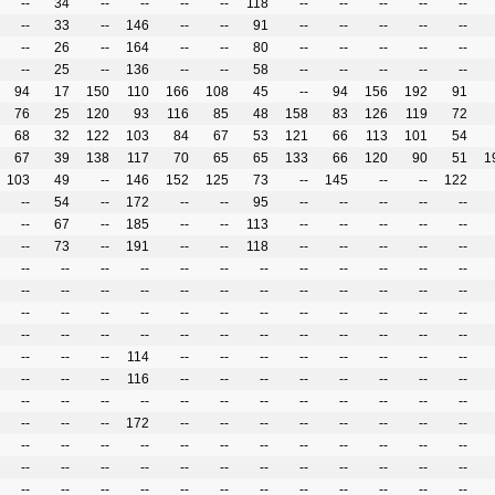
--
34
--
--
--
--
118
--
--
--
--
--
--
33
--
146
--
--
91
--
--
--
--
--
--
26
--
164
--
--
80
--
--
--
--
--
--
25
--
136
--
--
58
--
--
--
--
--
94
17
150
110
166
108
45
--
94
156
192
91
76
25
120
93
116
85
48
158
83
126
119
72
68
32
122
103
84
67
53
121
66
113
101
54
67
39
138
117
70
65
65
133
66
120
90
51
1
103
49
--
146
152
125
73
--
145
--
--
122
--
54
--
172
--
--
95
--
--
--
--
--
--
67
--
185
--
--
113
--
--
--
--
--
--
73
--
191
--
--
118
--
--
--
--
--
--
--
--
--
--
--
--
--
--
--
--
--
--
--
--
--
--
--
--
--
--
--
--
--
--
--
--
--
--
--
--
--
--
--
--
--
--
--
--
--
--
--
--
--
--
--
--
--
--
--
--
114
--
--
--
--
--
--
--
--
--
--
--
116
--
--
--
--
--
--
--
--
--
--
--
--
--
--
--
--
--
--
--
--
--
--
--
172
--
--
--
--
--
--
--
--
--
--
--
--
--
--
--
--
--
--
--
--
--
--
--
--
--
--
--
--
--
--
--
--
--
--
--
--
--
--
--
--
--
--
--
--