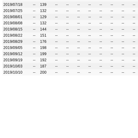
2019/07/18
--
139
--
--
--
--
--
--
--
--
2019/07/25
--
132
--
--
--
--
--
--
--
--
2019/08/01
--
129
--
--
--
--
--
--
--
--
2019/08/08
--
132
--
--
--
--
--
--
--
--
2019/08/15
--
144
--
--
--
--
--
--
--
--
2019/08/22
--
151
--
--
--
--
--
--
--
--
2019/08/29
--
176
--
--
--
--
--
--
--
--
2019/09/05
--
198
--
--
--
--
--
--
--
--
2019/09/12
--
199
--
--
--
--
--
--
--
--
2019/09/19
--
192
--
--
--
--
--
--
--
--
2019/10/03
--
187
--
--
--
--
--
--
--
--
2019/10/10
--
200
--
--
--
--
--
--
--
--