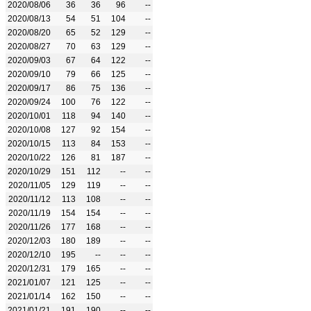
2020/08/06
36
36
96
--
2020/08/13
54
51
104
--
2020/08/20
65
52
129
--
2020/08/27
70
63
129
--
2020/09/03
67
64
122
--
2020/09/10
79
66
125
--
2020/09/17
86
75
136
--
2020/09/24
100
76
122
--
2020/10/01
118
94
140
--
2020/10/08
127
92
154
--
2020/10/15
113
84
153
--
2020/10/22
126
81
187
--
2020/10/29
151
112
--
--
2020/11/05
129
119
--
--
2020/11/12
113
108
--
--
2020/11/19
154
154
--
--
2020/11/26
177
168
--
--
2020/12/03
180
189
--
--
2020/12/10
195
--
--
--
2020/12/31
179
165
--
--
2021/01/07
121
125
--
--
2021/01/14
162
150
--
--
2021/01/21
191
190
--
--