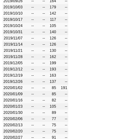
2019/09/26
--
--
164
--
2019/10/03
--
--
179
--
2019/10/10
--
--
142
--
2019/10/17
--
--
117
--
2019/10/24
--
--
105
--
2019/10/31
--
--
140
--
2019/11/07
--
--
126
--
2019/11/14
--
--
126
--
2019/11/21
--
--
130
--
2019/11/28
--
--
162
--
2019/12/05
--
--
199
--
2019/12/12
--
--
193
--
2019/12/19
--
--
163
--
2019/12/26
--
--
137
--
2020/01/02
--
--
85
191
2020/01/09
--
--
85
--
2020/01/16
--
--
82
--
2020/01/23
--
--
105
--
2020/01/30
--
--
89
--
2020/02/06
--
--
77
--
2020/02/13
--
--
75
--
2020/02/20
--
--
75
--
2020/02/27
--
--
91
--