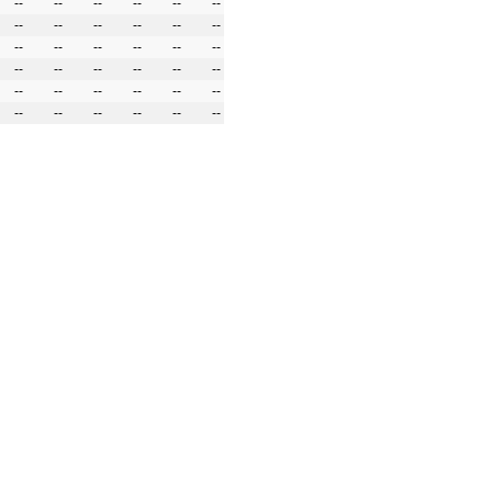
--
--
--
--
--
--
--
--
--
--
--
--
--
--
--
--
--
--
--
--
--
--
--
--
--
--
--
--
--
--
--
--
--
--
--
--