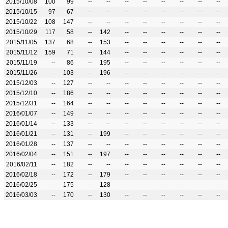
2015/10/08
100
99
--
--
--
--
--
--
--
--
2015/10/15
97
67
--
--
--
--
--
--
--
--
2015/10/22
108
147
--
--
--
--
--
--
--
--
2015/10/29
117
58
--
142
--
--
--
--
--
--
2015/11/05
137
68
--
153
--
--
--
--
--
--
2015/11/12
159
71
--
144
--
--
--
--
--
--
2015/11/19
--
86
--
195
--
--
--
--
--
--
2015/11/26
--
103
--
196
--
--
--
--
--
--
2015/12/03
--
127
--
--
--
--
--
--
--
--
2015/12/10
--
186
--
--
--
--
--
--
--
--
2015/12/31
--
164
--
--
--
--
--
--
--
--
2016/01/07
--
149
--
--
--
--
--
--
--
--
2016/01/14
--
133
--
--
--
--
--
--
--
--
2016/01/21
--
131
--
199
--
--
--
--
--
--
2016/01/28
--
137
--
--
--
--
--
--
--
--
2016/02/04
--
151
--
197
--
--
--
--
--
--
2016/02/11
--
182
--
--
--
--
--
--
--
--
2016/02/18
--
172
--
179
--
--
--
--
--
--
2016/02/25
--
175
--
128
--
--
--
--
--
--
2016/03/03
--
170
--
130
--
--
--
--
--
--