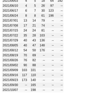
2021/06/03
4
5
18
64
192
2021/06/10
4
5
26
97
--
2021/06/17
6
7
30
123
--
2021/06/24
8
8
61
196
--
2021/07/01
13
14
79
--
--
2021/07/08
17
21
74
--
--
2021/07/15
24
24
81
--
--
2021/07/22
35
28
103
--
--
2021/07/29
40
43
136
--
--
2021/08/05
40
47
148
--
--
2021/08/12
54
50
176
--
--
2021/08/19
70
69
--
--
--
2021/08/26
76
82
--
--
--
2021/09/02
90
88
--
--
--
2021/09/09
103
101
--
--
--
2021/09/16
117
110
--
--
--
2021/09/23
173
140
--
--
--
2021/09/30
--
165
--
--
--
2021/10/07
--
198
--
--
--